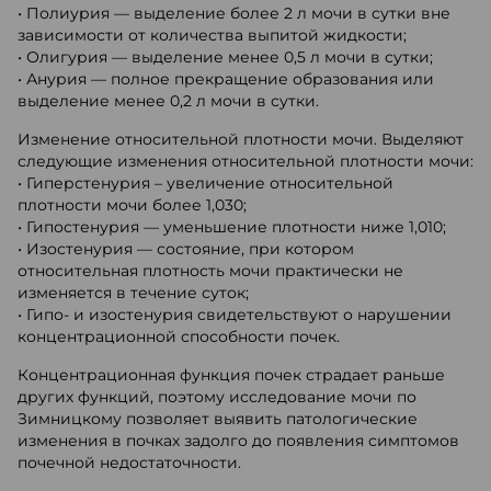
• Полиурия — выделение более 2 л мочи в сутки вне
зависимости от количества выпитой жидкости;
• Олигурия — выделение менее 0,5 л мочи в сутки;
• Анурия — полное прекращение образования или
выделение менее 0,2 л мочи в сутки.
Изменение относительной плотности мочи. Выделяют
следующие изменения относительной плотности мочи:
• Гиперстенурия – увеличение относительной
плотности мочи более 1,030;
• Гипостенурия — уменьшение плотности ниже 1,010;
• Изостенурия — состояние, при котором
относительная плотность мочи практически не
изменяется в течение суток;
• Гипо- и изостенурия свидетельствуют о нарушении
концентрационной способности почек.
Концентрационная функция почек страдает раньше
других функций, поэтому исследование мочи по
Зимницкому позволяет выявить патологические
изменения в почках задолго до появления симптомов
почечной недостаточности.