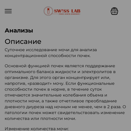
Swiss lab. Точность, качество,
Анализы
Описание
Суточное исследование мочи для анализа
концентрационной способности почек.
Основной функцией почек является поддержание
оптимального баланса жидкости и электролитов в
организме. Для этого орган концентрирует или,
напротив, «разводит» мочу. Если функциональные
способности почек в норме, в течение суток
отмечаются значительные колебания объема и
плотности мочи, а также отчетливое преобладание
дневного диуреза над ночным не менее, чем в 2 раза. О
патологии почек может свидетельствовать изменение
количества или плотности мочи.
Изменение количества мочи: