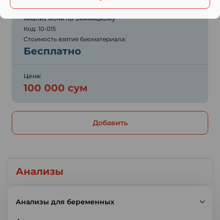
Анализ мочи по Зимницкому
Код: 10-015
Стоимость взятия биоматериала:
Бесплатно
Цена:
100 000 сум
Добавить
Анализы
Анализы для беременных