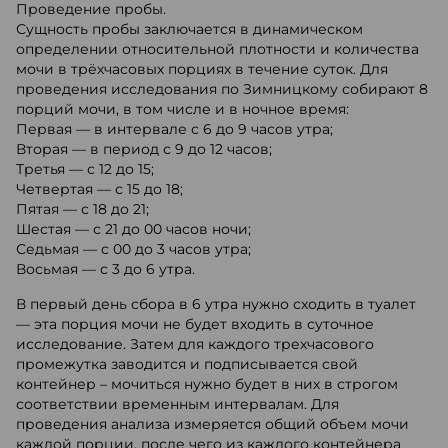
Проведение пробы.
Сущность пробы заключается в динамическом
определении относительной плотности и количества
мочи в трёхчасовых порциях в течение суток. Для
проведения исследования по Зимницкому собирают 8
порций мочи, в том числе и в ночное время:
Первая — в интервале с 6 до 9 часов утра;
Вторая — в период с 9 до 12 часов;
Третья — с 12 до 15;
Четвертая — с 15 до 18;
Пятая — с 18 до 21;
Шестая — с 21 до 00 часов ночи;
Седьмая — с 00 до 3 часов утра;
Восьмая — с 3 до 6 утра.
В первый день сбора в 6 утра нужно сходить в туалет
— эта порция мочи не будет входить в суточное
исследование. Затем для каждого трехчасового
промежутка заводится и подписывается свой
контейнер – мочиться нужно будет в них в строгом
соответствии временным интервалам. Для
проведения анализа измеряется общий объем мочи
каждой порции, после чего из каждого контейнера