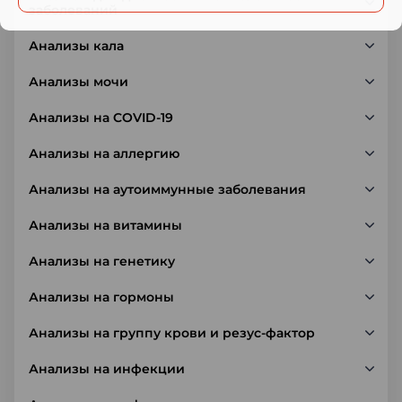
заболеваний
Анализы кала
Анализы мочи
Анализы на COVID-19
Анализы на аллергию
Анализы на аутоиммунные заболевания
Анализы на витамины
Анализы на генетику
Анализы на гормоны
Анализы на группу крови и резус-фактор
Анализы на инфекции