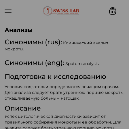
Swiss lab. Точность, качество,
Анализы
Синонимы (rus):
Клинический анализ
мокроты.
Синонимы (eng):
Sputum analysis.
Подготовка к исследованию
Условия подготовки определяются лечащим врачом.
Для анализа следует брать утреннюю порцию мокроты,
откашливаемую больным натощак.
Описание
Успех цитологической диагностики зависит от
правильного собирания мокроты и её обработки. Для
анализа следует брать утреннюю порцию мокроты,