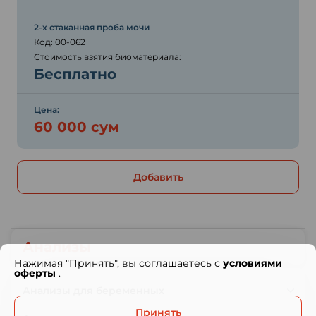
2-х стаканная проба мочи
Код: 00-062
Стоимость взятия биоматериала:
Бесплатно
Цена:
60 000 сум
Добавить
Анализы
Нажимая "Принять", вы соглашаетесь с
условиями
оферты
.
Анализы для беременных
Принять