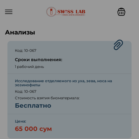
Swiss lab. Точность, качество,
Анализы
Код: 10-067
Сроки выполнения:
1 рабочий день
Исследование отделяемого из уха, зева, носа на
эозинофилы
Код: 10-067
Стоимость взятия биоматериала:
Бесплатно
Цена:
65 000 сум