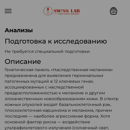
Swiss lab. Точность, качество,
Анализы
Подготовка к исследованию
Не требуется специальной подготовки.
Описание
Генетическая панель «Наследственная меланома»
предназначена для выявления герминальных
патогенных мутаций в 12 ключевых генах,
ассоциированных с наследственной
предрасположенностью к меланоме и другим
злокачественным новообразованиям кожи. В спектр
кожных опухолей входят базальноклеточный рак,
плоскоклеточная карцинома и меланома, причем
последняя — наиболее агрессивная форма. Хотя
основной фактор риска — воздействие
ультрафиолетового излучения (солнечный свет,