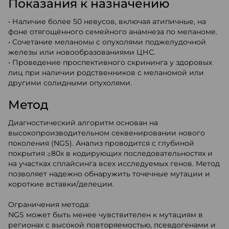
Показания к назначению
• Наличие более 50 невусов, включая атипичные, на
фоне отягощённого семейного анамнеза по меланоме.
• Сочетание меланомы с опухолями поджелудочной
железы или новообразованиями ЦНС.
• Проведение проспективного скрининга у здоровых
лиц при наличии родственников с меланомой или
другими солидными опухолями.
Метод
Диагностический алгоритм основан на
высокопроизводительном секвенировании нового
поколения (NGS). Анализ проводится с глубиной
покрытия ≥80х в кодирующих последовательностях и
на участках сплайсинга всех исследуемых генов. Метод
позволяет надежно обнаружить точечные мутации и
короткие вставки/делеции.
Ограничения метода:
NGS может быть менее чувствителен к мутациям в
регионах с высокой повторяемостью, псевдогенами и