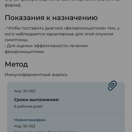
форма).
Показания к назначению
• Чтобы поставить диагноз «феохромоцитома» тем, у
кого наблюдаются характерные для этой опухоли
симптомы;
• Для оценки эффективности лечения
феохромоцитомы.
Метод
Иммуноферментный анализ.
Код: 30-052
Сроки выполнения:
6 рабочих дней
Норметанефрин
Код: 30-052