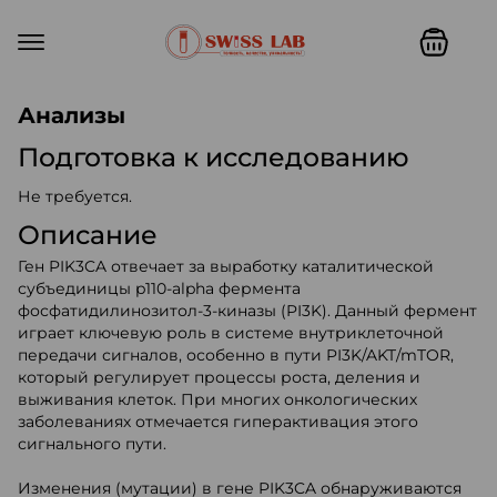
Swiss lab. Точность, качество,
Анализы
Подготовка к исследованию
Не требуется.
Описание
Ген PIK3CA отвечает за выработку каталитической
субъединицы p110-alpha фермента
фосфатидилинозитол-3-киназы (PI3K). Данный фермент
играет ключевую роль в системе внутриклеточной
передачи сигналов, особенно в пути PI3K/AKT/mTOR,
который регулирует процессы роста, деления и
выживания клеток. При многих онкологических
заболеваниях отмечается гиперактивация этого
сигнального пути.
Изменения (мутации) в гене PIK3CA обнаруживаются