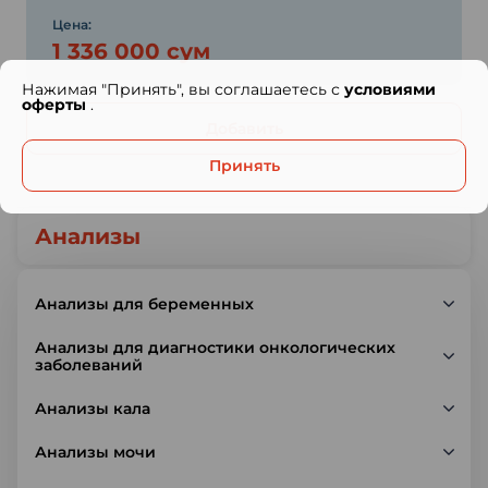
Цена:
1 336 000 сум
Нажимая "Принять", вы соглашаетесь с
условиями
оферты
.
Добавить
Принять
Анализы
Анализы для беременных
Анализы для диагностики онкологических
заболеваний
Анализы кала
Анализы мочи