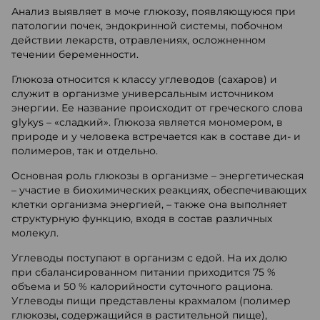
Анализ выявляет в моче глюкозу, появляющуюся при
патологии почек, эндокринной системы, побочном
действии лекарств, отравлениях, осложненном
течении беременности.
Глюкоза относится к классу углеводов (сахаров) и
служит в организме универсальным источником
энергии. Ее название происходит от греческого слова
glykys – «сладкий». Глюкоза является мономером, в
природе и у человека встречается как в составе ди- и
полимеров, так и отдельно.
Основная роль глюкозы в организме – энергетическая
– участие в биохимических реакциях, обеспечивающих
клетки организма энергией, – также она выполняет
структурную функцию, входя в состав различных
молекул.
Углеводы поступают в организм с едой. На их долю
при сбалансированном питании приходится 75 %
объема и 50 % калорийности суточного рациона.
Углеводы пищи представлены крахмалом (полимер
глюкозы, содержащийся в растительной пище),