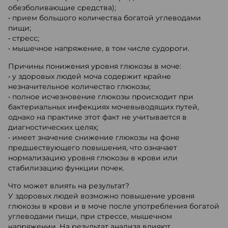
обезболивающие средства);
• прием большого количества богатой углеводами
пищи;
• стресс;
• мышечное напряжение, в том числе судороги.
Причины понижения уровня глюкозы в моче:
• у здоровых людей моча содержит крайне
незначительное количество глюкозы;
• полное исчезновение глюкозы происходит при
бактериальных инфекциях мочевыводящих путей,
однако на практике этот факт не учитывается в
диагностических целях;
• имеет значение снижение глюкозы на фоне
предшествующего повышения, что означает
нормализацию уровня глюкозы в крови или
стабилизацию функции почек.
Что может влиять на результат?
У здоровых людей возможно повышение уровня
глюкозы в крови и в моче после употребления богатой
углеводами пищи, при стрессе, мышечном
напряжении. На результат анализа влияют