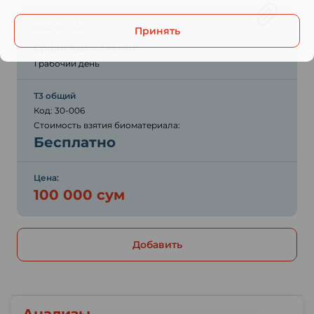
Код: 30-006
Принять
Сроки выполнения:
1 рабочий день
Т3 общий
Код: 30-006
Стоимость взятия биоматериала:
Бесплатно
Цена:
100 000 сум
Добавить