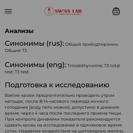
Swiss lab. Точность, качество,
Анализы
Синонимы (rus):
Общий трийодтиронин;
Общий Т3.
Синонимы (eng):
Triiodothyronine; T3 total
test; T3 test.
Подготовка к исследованию
Взятие крови предпочтительно проводить утром
натощак, после 8-14-часового периода ночного
голодания (воду пить можно), допустимо в дневное
время, через 4 часа после последнего приема пищи.
При контроле динамики показателя рекомендуется
сдавать кровь на исследование в одинаковое время
суток. Недавние воздействия на щитовидную железу,