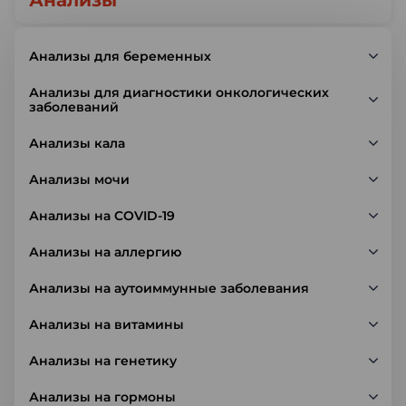
Анализы
Анализы для беременных
Анализы для диагностики онкологических
заболеваний
Анализы кала
Анализы мочи
Анализы на COVID-19
Анализы на аллергию
Анализы на аутоиммунные заболевания
Анализы на витамины
Анализы на генетику
Анализы на гормоны