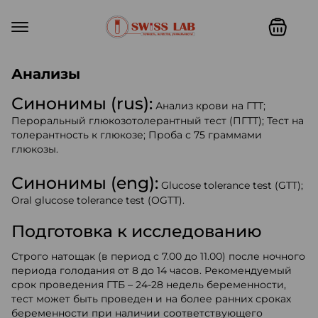
Swiss lab. Точность, качество,
Анализы
Синонимы (rus):
Анализ крови на ГТТ;
Пероральный глюкозотолерантный тест (ПГТТ); Тест на
толерантность к глюкозе; Проба с 75 граммами
глюкозы.
Синонимы (eng):
Glucose tolerance test (GTT);
Oral glucose tolerance test (ОGTT).
Подготовка к исследованию
Строго натощак (в период с 7.00 до 11.00) после ночного
периода голодания от 8 до 14 часов. Рекомендуемый
срок проведения ГТБ – 24-28 недель беременности,
тест может быть проведен и на более ранних сроках
беременности при наличии соответствующего