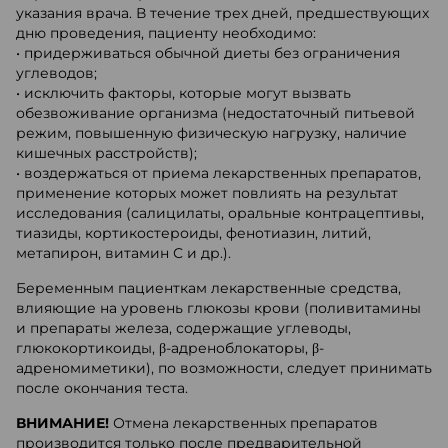
указания врача. В течение трех дней, предшествующих
дню проведения, пациенту необходимо:
• придерживаться обычной диеты без ограничения
углеводов;
• исключить факторы, которые могут вызвать
обезвоживание организма (недостаточный питьевой
режим, повышенную физическую нагрузку, наличие
кишечных расстройств);
• воздержаться от приема лекарственных препаратов,
применение которых может повлиять на результат
исследования (салицилаты, оральные контрацептивы,
тиазиды, кортикостероиды, фенотиазин, литий,
метапирон, витамин С и др.).
Беременным пациенткам лекарственные средства,
влияющие на уровень глюкозы крови (поливитамины
и препараты железа, содержащие углеводы,
глюкокортикоиды, β-адреноблокаторы, β-
адреномиметики), по возможности, следует принимать
после окончания теста.
ВНИМАНИЕ!
Отмена лекарственных препаратов
производится только после предварительной