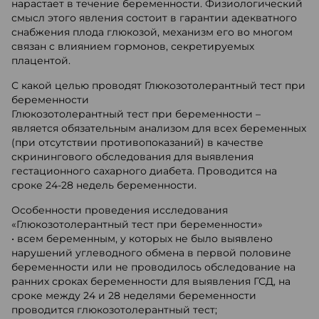
нарастает в течение беременности. Физиологический
смысл этого явления состоит в гарантии адекватного
снабжения плода глюкозой, механизм его во многом
связан с влиянием гормонов, секретируемых
плацентой.
С какой целью проводят Глюкозотолерантный тест при
беременности
Глюкозотолерантный тест при беременности –
является обязательным анализом для всех беременных
(при отсутствии противопоказаний) в качестве
скринингового обследования для выявления
гестационного сахарного диабета. Проводится на
сроке 24-28 недель беременности.
Особенности проведения исследования
«Глюкозотолерантный тест при беременности»
• всем беременным, у которых не было выявлено
нарушений углеводного обмена в первой половине
беременности или не проводилось обследование на
ранних сроках беременности для выявления ГСД, на
сроке между 24 и 28 неделями беременности
проводится глюкозотолерантный тест;