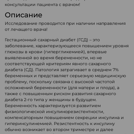
консультации пациента с врачом!
Описание
Исследование проводится при наличии направления
от лечащего врача!
Гестационный сахарный диабет (ГСД) – это
заболевание, характеризующееся повышением уровня
глюкозы в крови (гипергликемией), впервые
выявленной во время беременности, но не
соответствующей критериям явного сахарного
диабета (СД). Патология затрагивает в среднем 7%
беременных и представляет серьезную медицинскую
проблему, поскольку связана с высокой частотой
осложнений беременности (для матери и плода), а
также с повышенным риском развития сахарного
диабета 2-го типа у женщины в будущем.
Беременность характеризуется развитием
физиологической инсулинорезистентности,
компенсаторным повышением секреции инсулина и
гиперинсулинемией. Резистентность к инсулину
обычно возникает во втором триместре и далее