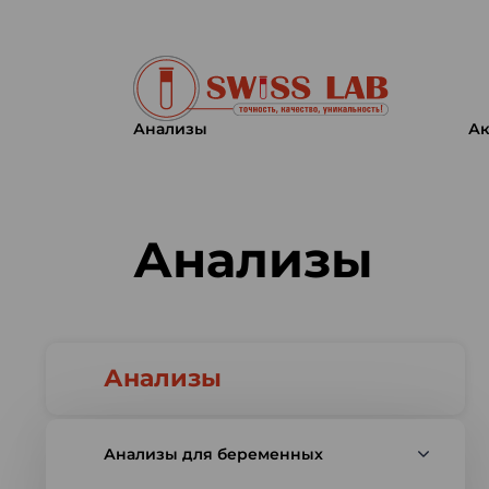
Анализы
Ак
Swiss lab. Точность, качество,
Анализы
Анализы
Анализы для беременных