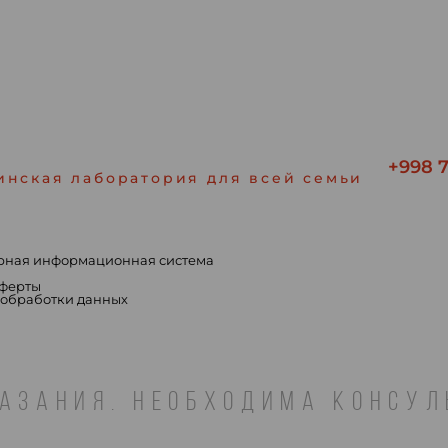
+998 7
инская лаборатория для всей семьи
рная информационная система
ы
оферты
 обработки данных
АЗАНИЯ. НЕОБХОДИМА КОНСУ