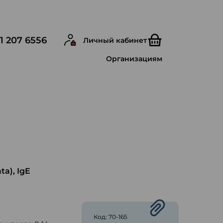
1 207 6556
Личный кабинет
Организациям
a), IgE
ю
Код: 70-165