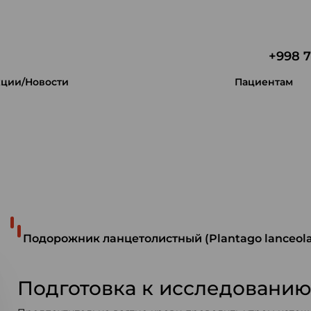
+998 7
ции/Новости
Пациентам
 уникальность.
Подорожник ланцетолистный (Plantago lanceolat
Подготовка к исследовани