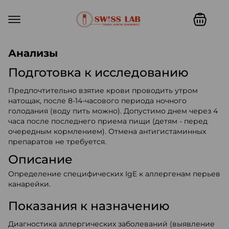
Swiss lab. Точность, качество,
Анализы
Подготовка к исследованию
Предпочтительно взятие крови проводить утром
натощак, после 8-14-часового периода ночного
голодания (воду пить можно). Допустимо днем через 4
часа после последнего приема пищи (детям - перед
очередным кормлением). Отмена антигистаминных
препаратов не требуется.
Описание
Определение специфических IgE к аллергенам перьев
канарейки.
Показания к назначению
Диагностика аллергических заболеваний (выявление