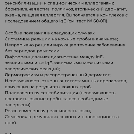
сенсибилизации к специфическим аллергенам):
бронхиальная астма, поллиноз, атопический дерматит,
экзема, пищевая аллергия. Выполняется в комплексе с
исследованием общего IgE (см. тест № 60-011).
Особые показания в следующих случаях:
Системные реакции на кожные пробы в анамнезе;
Непрерывно рецидивирующее течение заболевания
без периодов ремиссии;
Дифференциальная диагностика между IgE-
зависимыми и не IgE-зависимыми механизмами
аллергических реакций;
Дермографизм и распространенный дерматит;
Невозможность отмены антигистаминных препаратов,
влияющих на результаты кожных проб;
Поливалентная сенсибилизация (невозможность
поставить кожные пробы на все необходимые
аллергены);
Резко измененная реактивность кожи;
Сомнения в результатах кожных и провокационных
проб.