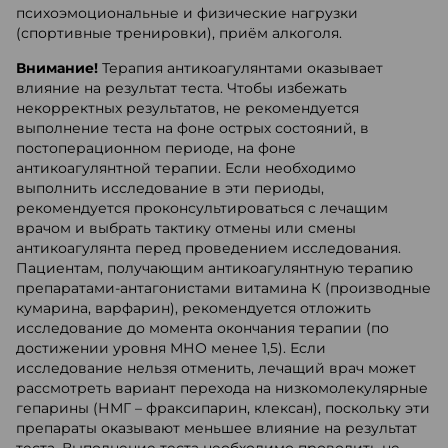
психоэмоциональные и физические нагрузки
(спортивные тренировки), приём алкоголя.
Внимание!
Терапия антикоагулянтами оказывает
влияние на результат теста. Чтобы избежать
некорректных результатов, не рекомендуется
выполнение теста на фоне острых состояний, в
постоперационном периоде, на фоне
антикоагулянтной терапии. Если необходимо
выполнить исследование в эти периоды,
рекомендуется проконсультироваться с лечащим
врачом и выбрать тактику отмены или смены
антикоагулянта перед проведением исследования.
Пациентам, получающим антикоагулянтную терапию
препаратами-антагонистами витамина К (производные
кумарина, варфарин), рекомендуется отложить
исследование до момента окончания терапии (по
достижении уровня МНО менее 1,5). Если
исследование нельзя отменить, лечащий врач может
рассмотреть вариант перехода на низкомолекулярные
гепарины (НМГ – фраксипарин, клексан), поскольку эти
препараты оказывают меньшее влияние на результат