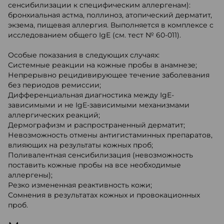
сенсибилизации к специфическим аллергенам):
бронхиальная астма, поллиноз, атопический дерматит,
экзема, пищевая аллергия. Выполняется в комплексе с
исследованием общего IgE (см. тест № 60-011).
Особые показания в следующих случаях:
Системные реакции на кожные пробы в анамнезе;
Непрерывно рецидивирующее течение заболевания
без периодов ремиссии;
Дифференциальная диагностика между IgE-
зависимыми и не IgE-зависимыми механизмами
аллергических реакций;
Дермографизм и распространенный дерматит;
Невозможность отмены антигистаминных препаратов,
влияющих на результаты кожных проб;
Поливалентная сенсибилизация (невозможность
поставить кожные пробы на все необходимые
аллергены);
Резко измененная реактивность кожи;
Сомнения в результатах кожных и провокационных
проб.