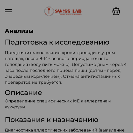
Swiss lab. Точность, качество,
Анализы
Подготовка к исследованию
Предпочтительно взятие крови проводить утром
натощак, после 8-14-часового периода ночного
голодания (воду пить можно). Допустимо днем через 4
часа после последнего приема пищи (детям - перед
очередным кормлением). Отмена антигистаминных
препаратов не требуется.
Описание
Определение специфических IgE к аллергенам
кукурузы.
Показания к назначению
Диагностика аллергических заболеваний (выявление