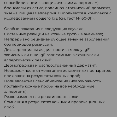
сенсибилизации к специфическим аллергенам):
бронхиальная астма, поллиноз, атопический дерматит,
экзема, пищевая аллергия. Выполняется в комплексе с
исследованием общего IgE (см. тест № 60-011).
Особые показания в следующих случаях:
Системные реакции на кожные пробы в анамнезе;
Непрерывно рецидивирующее течение заболевания
без периодов ремиссии;
Дифференциальная диагностика между IgE-
зависимыми и не IgE-зависимыми механизмами
аллергических реакций;
Дермографизм и распространенный дерматит;
Невозможность отмены антигистаминных препаратов,
влияющих на результаты кожных проб;
Поливалентная сенсибилизация (невозможность
поставить кожные пробы на все необходимые
аллергены);
Резко измененная реактивность кожи;
Сомнения в результатах кожных и провокационных
проб.