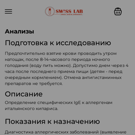
Swiss lab. Точность, качество,
Анализы
Подготовка к исследованию
Предпочтительно взятие крови проводить утром
натощак, после 8-14-часового периода ночного
голодания (воду пить можно). Допустимо днем через 4
часа после последнего приема пищи (детям - перед
очередным кормлением). Отмена антигистаминных
препаратов не требуется.
Описание
Определение специфических IgE к аллергенам
итальянского кипариса.
Показания к назначению
Диагностика аллергических заболеваний (выявление