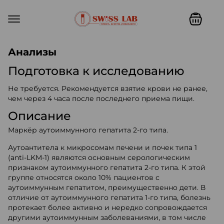
Swiss lab. Точность, качество,
Анализы
Подготовка к исследованию
Не требуется. Рекомендуется взятие крови не ранее,
чем через 4 часа после последнего приема пищи.
Описание
Маркёр аутоиммунного гепатита 2-го типа.
Аутоантитела к микросомам печени и почек типа 1
(anti-LKM-1) являются основным серологическим
признаком аутоиммунного гепатита 2-го типа. К этой
группе относятся около 10% пациентов с
аутоиммунным гепатитом, преимущественно дети. В
отличие от аутоиммунного гепатита 1-го типа, болезнь
протекает более активно и нередко сопровождается
другими аутоиммунным заболеваниями, в том числе