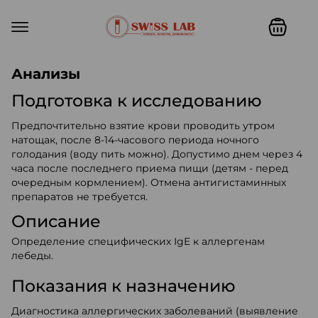
Swiss lab. Точность, качество,
Анализы
Подготовка к исследованию
Предпочтительно взятие крови проводить утром
натощак, после 8-14-часового периода ночного
голодания (воду пить можно). Допустимо днем через 4
часа после последнего приема пищи (детям - перед
очередным кормлением). Отмена антигистаминных
препаратов не требуется.
Описание
Определение специфических IgE к аллергенам
лебеды.
Показания к назначению
Диагностика аллергических заболеваний (выявление