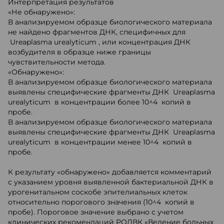
Интерпретация результатов
«Не обнаружено»:
В анализируемом образце биологического материала
не найдено фрагментов ДНК, специфичных для
Ureaplasma urealyticum , или концентрация ДНК
возбудителя в образце ниже границы
чувствительности метода.
«Обнаружено»:
В анализируемом образце биологического материала
выявлены специфические фрагменты ДНК Ureaplasma
urealyticum в концентрации более 10^4 копий в
пробе.
В анализируемом образце биологического материала
выявлены специфические фрагменты ДНК Ureaplasma
urealyticum в концентрации менее 10^4 копий в
пробе.
К результату «обнаружено» добавляется комментарий
с указанием уровня выявленной бактериальной ДНК в
урогенитальном соскобе эпителиальных клеток
относительно порогового значения (10^4 копий в
пробе). Пороговое значение выбрано с учетом
клинических рекомендаций РОДВК «Ведение больных