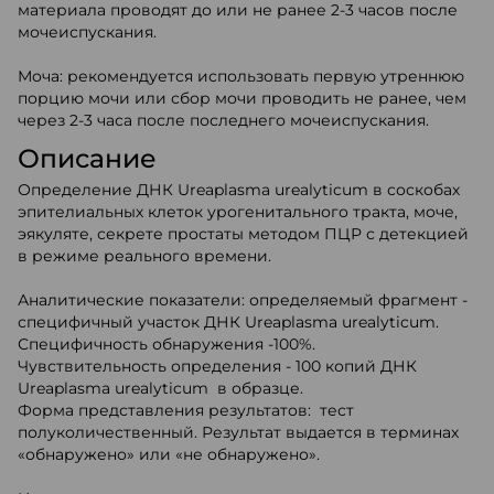
материала проводят до или не ранее 2-3 часов после
мочеиспускания.
Моча: рекомендуется использовать первую утреннюю
порцию мочи или сбор мочи проводить не ранее, чем
через 2-3 часа после последнего мочеиспускания.
Описание
Определение ДНК Ureaplasma urealyticum в соскобах
эпителиальных клеток урогенитального тракта, моче,
эякуляте, секрете простаты методом ПЦР с детекцией
в режиме реального времени.
Аналитические показатели: определяемый фрагмент -
специфичный участок ДНК Ureaplasma urealyticum.
Специфичность обнаружения -100%.
Чувствительность определения - 100 копий ДНК
Ureaplasma urealyticum в образце.
Форма представления результатов: тест
полуколичественный. Результат выдается в терминах
«обнаружено» или «не обнаружено».