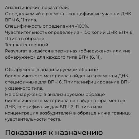
Аналитические показатели:
Определяемый фрагмент - специфичные участки ДНК
ВПЧ 6, 11 типа.
Специфичность определения –100%.
Чувствительность определения - 100 копий ДНК ВПЧ 6,
11 типа в образце.
Тест качественный.
Результат выдаётся в терминах «обнаружено» или «не
обнаружено» для каждого типа ВПЧ (6, 11).
Обнаружено: в анализируемом образце
биологического материала найдены фрагменты ДНК,
специфичные для ВПЧ 6, 11 типа; инфицирование ВПЧ
указанного типа.
Не обнаружено: в анализируемом образце
биологического материала не найдено фрагментов
ДНК, специфичных для ВПЧ 6, 11 типа или
концентрация возбудителей в образце ниже границы
чувствительности теста.
Показания к назначению