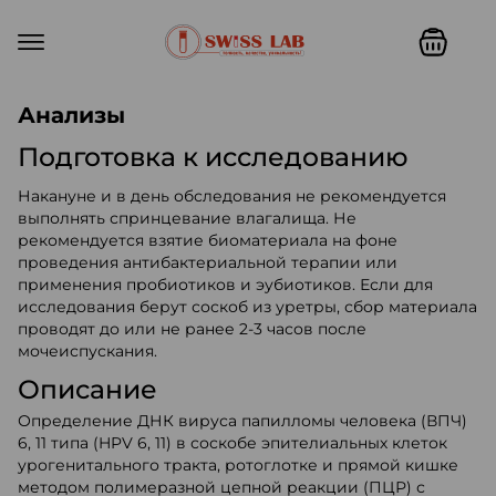
Swiss lab. Точность, качество,
Анализы
Подготовка к исследованию
Накануне и в день обследования не рекомендуется
выполнять спринцевание влагалища. Не
рекомендуется взятие биоматериала на фоне
проведения антибактериальной терапии или
применения пробиотиков и эубиотиков. Если для
исследования берут соскоб из уретры, сбор материала
проводят до или не ранее 2-3 часов после
мочеиспускания.
Описание
Определение ДНК вируса папилломы человека (ВПЧ)
6, 11 типа (HPV 6, 11) в соскобе эпителиальных клеток
урогенитального тракта, ротоглотке и прямой кишке
методом полимеразной цепной реакции (ПЦР) с