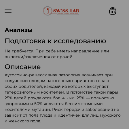
Swiss lab. Точность, качество,
Анализы
Подготовка к исследованию
Не требуется. При себе иметь направление или
выписки/заключения от врачей.
Описание
Аутосомно-рецессивная патология возникает при
получении плодом патогенных вариантов гена от
обоих родителей, каждый из которых выступает
гетерозиготным носителем. В потомстве такой пары
25% детей рождаются больными, 25% — полностью
здоровыми и 50% являются бессимптомными
носителями мутации. Риск передачи заболевания не
зависит от пола плода и идентичен для лиц мужского
и женского пола.