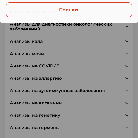
Принять
Анализы для беременных
Анализы для диагностики онкологических
заболеваний
Анализы кала
Анализы мочи
Анализы на COVID-19
Анализы на аллергию
Анализы на аутоиммунные заболевания
Анализы на витамины
Анализы на генетику
Анализы на гормоны