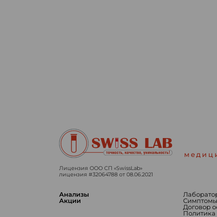
медиц
Лицензия ООО СП «SwissLab»
лицензия #32064788 от 08.06.2021
Анализы
Лаборато
Акции
Симптом
Договор 
Политика