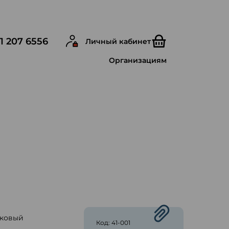
1 207 6556
Личный кабинет
Организациям
аковый
Код: 41-001