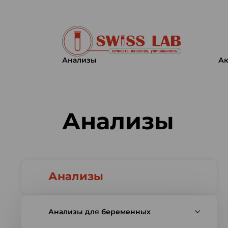
Анализы
Ак
Swiss lab. Точность, качество,
Анализы
Анализы
Анализы для беременных