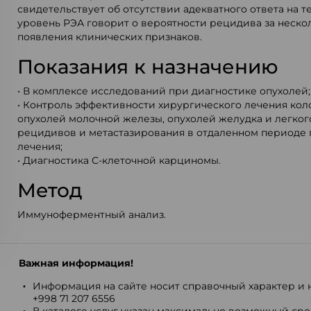
свидетельствует об отсутствии адекватного ответа на 
уровень РЭА говорит о вероятности рецидива за неско
появления клинических признаков.
Показания к назначению
• В комплексе исследований при диагностике опухолей;
• Контроль эффективности хирургического лечения кол
опухолей молочной железы, опухолей желудка и легког
рецидивов и метастазирования в отдаленном периоде 
лечения;
• Диагностика С-клеточной карциномы.
Метод
Иммуноферментный анализ.
Важная информация!
Информация на сайте носит справочный характер и н
+998 71 207 6556