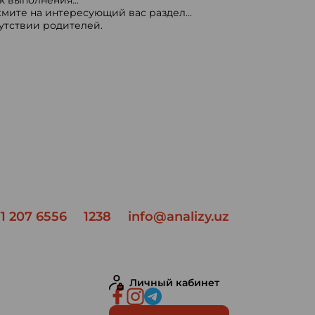
 выполнения...
мите на интересующий вас раздел...
сутствии родителей.
1 207 6556
1238
info@analizy.uz
Личный кабинет