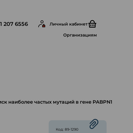
1 207 6556
Личный кабинет
Организациям
ск наиболее частых мутаций в гене PABPN1
ю
Код: 89-1290