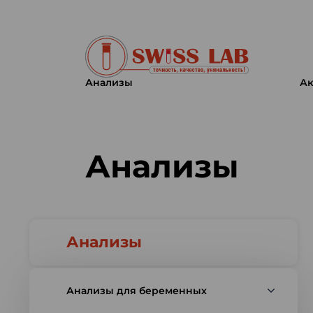
Анализы
Ак
Swiss lab. Точность, качество,
Анализы
Анализы
Анализы для беременных