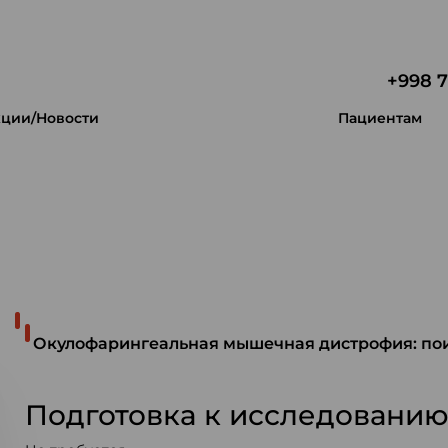
+998 7
ции/Новости
Пациентам
 уникальность.
Окулофарингеальная мышечная дистрофия: пои
Подготовка к исследовани