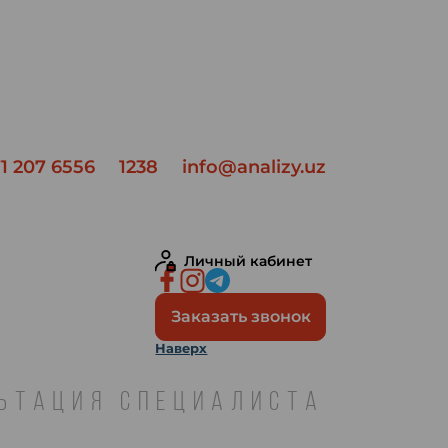
1 207 6556
1238
info@analizy.uz
Личный кабинет
Заказать звонок
Наверх
ЛЬТАЦИЯ СПЕЦИАЛИСТА