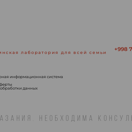
+998 7
инская лаборатория для всей семьи
рная информационная система
ы
оферты
 обработки данных
АЗАНИЯ. НЕОБХОДИМА КОНСУ