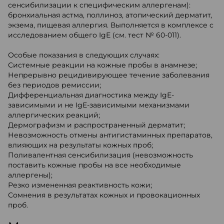
сенсибилизации к специфическим аллергенам):
бронхиальная астма, поллиноз, атопический дерматит,
экзема, пищевая аллергия. Выполняется в комплексе с
исследованием общего IgE (см. тест № 60-011).
Особые показания в следующих случаях:
Системные реакции на кожные пробы в анамнезе;
Непрерывно рецидивирующее течение заболевания
без периодов ремиссии;
Дифференциальная диагностика между IgE-
зависимыми и не IgE-зависимыми механизмами
аллергических реакций;
Дермографизм и распространенный дерматит;
Невозможность отмены антигистаминных препаратов,
влияющих на результаты кожных проб;
Поливалентная сенсибилизация (невозможность
поставить кожные пробы на все необходимые
аллергены);
Резко измененная реактивность кожи;
Сомнения в результатах кожных и провокационных
проб.