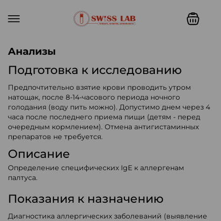
Swiss lab. Точность, качество,
Анализы
Подготовка к исследованию
Предпочтительно взятие крови проводить утром
натощак, после 8-14-часового периода ночного
голодания (воду пить можно). Допустимо днем через 4
часа после последнего приема пищи (детям - перед
очередным кормлением). Отмена антигистаминных
препаратов не требуется.
Описание
Определение специфических IgE к аллергенам
палтуса.
Показания к назначению
Диагностика аллергических заболеваний (выявление