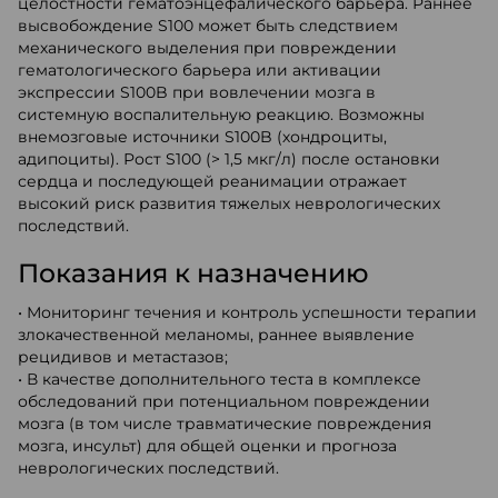
целостности гематоэнцефалического барьера. Раннее
высвобождение S100 может быть следствием
механического выделения при повреждении
гематологического барьера или активации
экспрессии S100B при вовлечении мозга в
системную воспалительную реакцию. Возможны
внемозговые источники S100B (хондроциты,
адипоциты). Рост S100 (> 1,5 мкг/л) после остановки
сердца и последующей реанимации отражает
высокий риск развития тяжелых неврологических
последствий.
Показания к назначению
• Мониторинг течения и контроль успешности терапии
злокачественной меланомы, раннее выявление
рецидивов и метастазов;
• В качестве дополнительного теста в комплексе
обследований при потенциальном повреждении
мозга (в том числе травматические повреждения
мозга, инсульт) для общей оценки и прогноза
неврологических последствий.