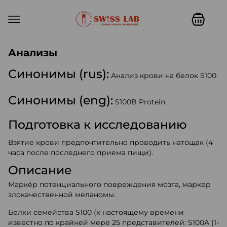
Swiss lab. Точность, качество,
Анализы
Синонимы (rus):
Анализ крови на белок S100.
Синонимы (eng):
S100B Protein.
Подготовка к исследованию
Взятие крови предпочтительно проводить натощак (4
часа после последнего приема пищи).
Описание
Маркёр потенциального повреждения мозга, маркёр
злокачественной меланомы.
Белки семейства S100 (к настоящему времени
известно по крайней мере 25 представителей: S100A (1-