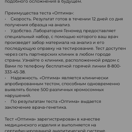
подобного осложнения в будущем.
Преимущества теста «Оптима»:
• Скорость. Результат готов в течении 12 дней со дня
получения образца на анализ.
• Удобство. Лаборатория Геномед предоставляет
специальный набор, с помощью которого ваш врач
произведет забор материала на анализ и его
последующую оправку на тестирование. Тест доступен
через сеть партнерских клиник в любом городе
страны. Узнайте о клинике, расположенной рядом с
Вами по телефону бесплатной горячей линии 8-800-
333-45-38.
• Надежность. «Оптима» является клинически
апробированным тестом, способным одновременно
выявлять более 500 различных хромосомных
нарушений.
• По результатам теста «Оптима» выдается
заключение врача-генетика.
Тест «Оптима» зарегистрирован в качестве
медицинского изделия и выполняется на
сертифицированной аналитической системе.