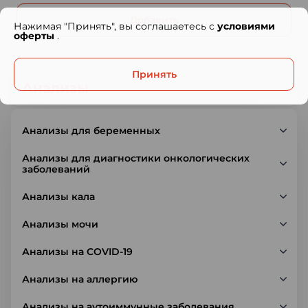
Добавить
Нажимая "Принять", вы соглашаетесь с
условиями
оферты
.
Принять
Анализы
Анализы для беременных
Анализы для диагностики онкологических
заболеваний
Анализы кала
Анализы мочи
Анализы на COVID-19
Анализы на аллергию
Анализы на аутоиммунные заболевания