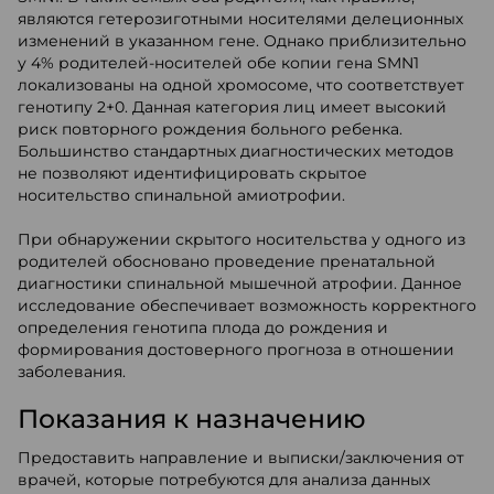
являются гетерозиготными носителями делеционных
изменений в указанном гене. Однако приблизительно
у 4% родителей-носителей обе копии гена SMN1
локализованы на одной хромосоме, что соответствует
генотипу 2+0. Данная категория лиц имеет высокий
риск повторного рождения больного ребенка.
Большинство стандартных диагностических методов
не позволяют идентифицировать скрытое
носительство спинальной амиотрофии.
При обнаружении скрытого носительства у одного из
родителей обосновано проведение пренатальной
диагностики спинальной мышечной атрофии. Данное
исследование обеспечивает возможность корректного
определения генотипа плода до рождения и
формирования достоверного прогноза в отношении
заболевания.
Показания к назначению
Предоставить направление и выписки/заключения от
врачей, которые потребуются для анализа данных