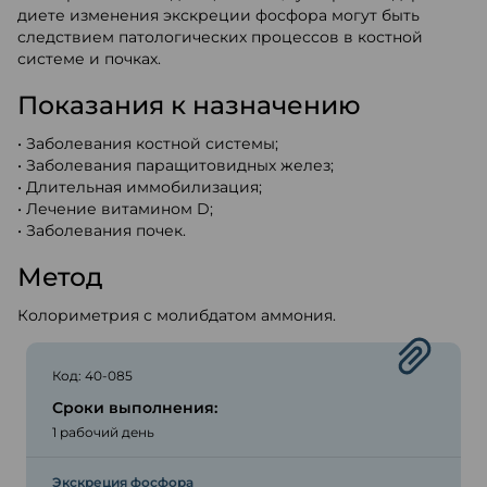
диете изменения экскреции фосфора могут быть
следствием патологических процессов в костной
системе и почках.
Показания к назначению
• Заболевания костной системы;
• Заболевания паращитовидных желез;
• Длительная иммобилизация;
• Лечение витамином D;
• Заболевания почек.
Метод
Колориметрия с молибдатом аммония.
Код: 40-085
Сроки выполнения:
1 рабочий день
Экскреция фосфора