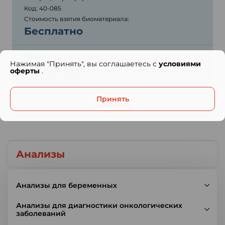
Код: 40-085
Стоимость взятия биоматериала:
Бесплатно
Цена:
Нажимая "Принять", вы соглашаетесь с
условиями
55 000 сум
оферты
.
Принять
Добавить
Анализы
Анализы для беременных
Анализы для диагностики онкологических
заболеваний