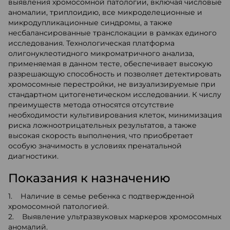
выявления хромосомной патологии, включая числовые
аномалии, триплоидию, все микроделеционные и
микродупликационные синдромы, а также
несбалансированные транслокации в рамках единого
исследования. Технологическая платформа
олигонуклеотидного микроматричного анализа,
применяемая в данном тесте, обеспечивает высокую
разрешающую способность и позволяет детектировать
хромосомные перестройки, не визуализируемые при
стандартном цитогенетическом исследовании. К числу
преимуществ метода относятся отсутствие
необходимости культивирования клеток, минимизация
риска ложноотрицательных результатов, а также
высокая скорость выполнения, что приобретает
особую значимость в условиях пренатальной
диагностики.
Показания к назначению
1. Наличие в семье ребенка с подтвержденной
хромосомной патологией.
2. Выявление ультразвуковых маркеров хромосомных
аномалий.