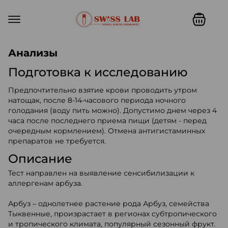
Swiss lab. Точность, качество,
Анализы
Подготовка к исследованию
Предпочтительно взятие крови проводить утром
натощак, после 8-14-часового периода ночного
голодания (воду пить можно). Допустимо днем через 4
часа после последнего приема пищи (детям - перед
очередным кормлением). Отмена антигистаминных
препаратов не требуется.
Описание
Тест направлен на выявление сенсибилизации к
аллергенам арбуза.
Арбуз – однолетнее растение рода Арбуз, семейства
Тыквенные, произрастает в регионах субтропического
и тропического климата, популярный сезонный фрукт.