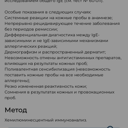
исследованием общего IgE (см. тест № 60-011).
Особые показания в следующих случаях:
Системные реакции на кожные пробы в анамнезе;
Непрерывно рецидивирующее течение заболевания
без периодов ремиссии;
Дифференциальная диагностика между IgE-
зависимыми и не IgE-зависимыми механизмами
аллергических реакций;
Дермографизм и распространенный дерматит;
Невозможность отмены антигистаминных препаратов,
влияющих на результаты кожных проб;
Поливалентная сенсибилизация (невозможность
поставить кожные пробы на все необходимые
аллергены);
Резко измененная реактивность кожи;
Сомнения в результатах кожных и провокационных
проб.
Метод
Хемилюминесцентный иммуноанализ.