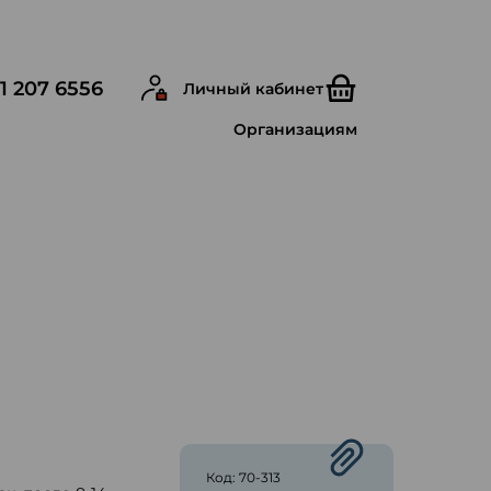
1 207 6556
Личный кабинет
Организациям
ю
Код: 70-313