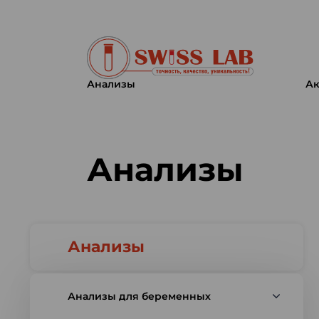
Анализы
Ак
Swiss lab. Точность, качество,
Анализы
Анализы
Анализы для беременных