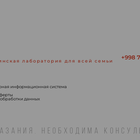
+998 7
инская лаборатория для всей семьи
рная информационная система
ы
оферты
 обработки данных
АЗАНИЯ. НЕОБХОДИМА КОНСУ