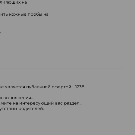
влияющих на
вить кожные пробы на
.
е является публичной офертой...
1238
,
 выполнения...
мите на интересующий вас раздел...
сутствии родителей.