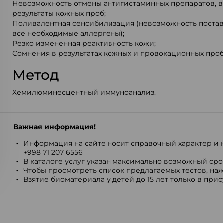
Невозможность отмены антигистаминных препаратов, 
результаты кожных проб;
Поливалентная сенсибилизация (невозможность поста
все необходимые аллергены);
Резко измененная реактивность кожи;
Сомнения в результатах кожных и провокационных проб
Метод
Хемилюминесцентный иммуноанализ.
Важная информация!
Информация на сайте носит справочный характер и н
+998 71 207 6556
В каталоге услуг указан максимально возможный срок
Чтобы просмотреть список предлагаемых тестов, наж
Взятие биоматериала у детей до 15 лет только в при