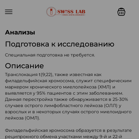
Swiss lab. Точность, качество,
Анализы
Подготовка к исследованию
Специальная подготовка не требуется.
Описание
Транслокация t(9;22), также известная как
филадельфийская хромосома, служит специфическим
маркером хронического миелолейкоза (ХМЛ) и
выявляется у 95% пациентов с этим заболеванием.
Данная перестройка также обнаруживается в 25-30%
случаев острого лимфобластного лейкоза (ОЛЛ) у
взрослых и в некоторых случаях острого миелоидного
лейкоза (ОМЛ).
Филадельфийская хромосома образуется в результате
реципрокного обмена участками между 9-й и 22-й