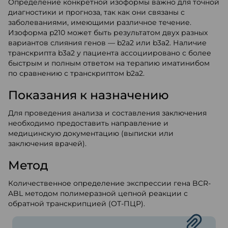
Определение конкретной изоформы важно для точной
диагностики и прогноза, так как они связаны с
заболеваниями, имеющими различное течение.
Изоформа p210 может быть результатом двух разных
вариантов слияния генов — b2a2 или b3a2. Наличие
транскрипта b3a2 у пациента ассоциировано с более
быстрым и полным ответом на терапию иматинибом
по сравнению с транскриптом b2a2.
Показания к назначению
Для проведения анализа и составления заключения
необходимо предоставить направление и
медицинскую документацию (выписки или
заключения врачей).
Метод
Количественное определение экспрессии гена BCR-
ABL методом полимеразной цепной реакции с
обратной транскрипцией (ОТ-ПЦР).