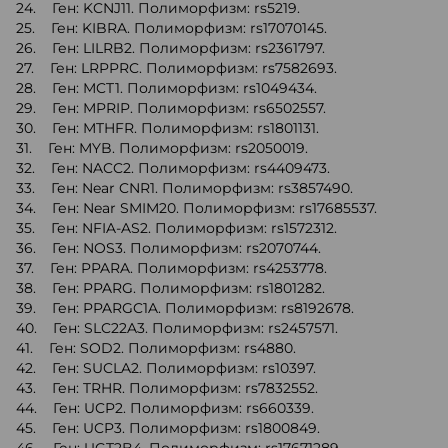
24. Ген: KCNJ11. Полиморфизм: rs5219.
25. Ген: KIBRA. Полиморфизм: rs17070145.
26. Ген: LILRB2. Полиморфизм: rs2361797.
27. Ген: LRPPRC. Полиморфизм: rs7582693.
28. Ген: MCT1. Полиморфизм: rs1049434.
29. Ген: MPRIP. Полиморфизм: rs6502557.
30. Ген: MTHFR. Полиморфизм: rs1801131.
31. Ген: MYB. Полиморфизм: rs2050019.
32. Ген: NACC2. Полиморфизм: rs4409473.
33. Ген: Near CNR1. Полиморфизм: rs3857490.
34. Ген: Near SMIM20. Полиморфизм: rs17685537.
35. Ген: NFIA-AS2. Полиморфизм: rs1572312.
36. Ген: NOS3. Полиморфизм: rs2070744.
37. Ген: PPARA. Полиморфизм: rs4253778.
38. Ген: PPARG. Полиморфизм: rs1801282.
39. Ген: PPARGC1A. Полиморфизм: rs8192678.
40. Ген: SLC22A3. Полиморфизм: rs2457571.
41. Ген: SOD2. Полиморфизм: rs4880.
42. Ген: SUCLA2. Полиморфизм: rs10397.
43. Ген: TRHR. Полиморфизм: rs7832552.
44. Ген: UCP2. Полиморфизм: rs660339.
45. Ген: UCP3. Полиморфизм: rs1800849.