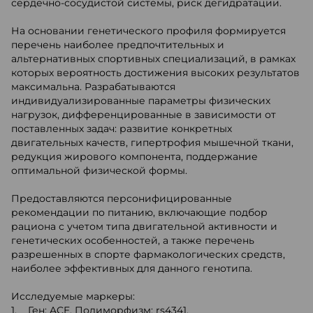
сердечно-сосудистой системы, риск дегидратации.
На основании генетического профиля формируется
перечень наиболее предпочтительных и
альтернативных спортивных специализаций, в рамках
которых вероятность достижения высоких результатов
максимальна. Разрабатываются
индивидуализированные параметры физических
нагрузок, дифференцированные в зависимости от
поставленных задач: развитие конкретных
двигательных качеств, гипертрофия мышечной ткани,
редукция жирового компонента, поддержание
оптимальной физической формы.
Предоставляются персонифицированные
рекомендации по питанию, включающие подбор
рациона с учетом типа двигательной активности и
генетических особенностей, а также перечень
разрешенных в спорте фармакологических средств,
наиболее эффективных для данного генотипа.
Исследуемые маркеры:
1. Ген: ACE. Полиморфизм: rs4341.