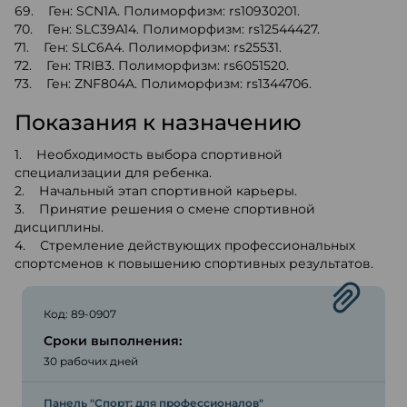
69. Ген: SCN1A. Полиморфизм: rs10930201.
70. Ген: SLC39A14. Полиморфизм: rs12544427.
71. Ген: SLC6A4. Полиморфизм: rs25531.
72. Ген: TRIB3. Полиморфизм: rs6051520.
73. Ген: ZNF804A. Полиморфизм: rs1344706.
Показания к назначению
1. Необходимость выбора спортивной
специализации для ребенка.
2. Начальный этап спортивной карьеры.
3. Принятие решения о смене спортивной
дисциплины.
4. Стремление действующих профессиональных
спортсменов к повышению спортивных результатов.
Код: 89-0907
Сроки выполнения:
30 рабочих дней
Панель "Спорт: для профессионалов"