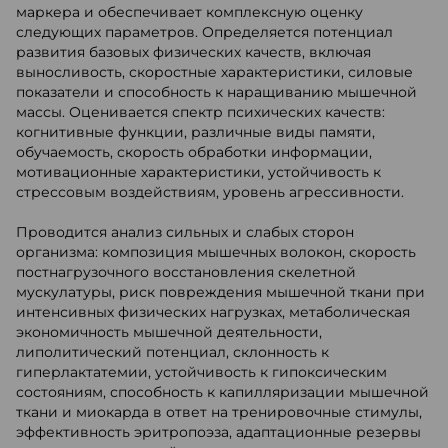
маркера и обеспечивает комплексную оценку
следующих параметров. Определяется потенциал
развития базовых физических качеств, включая
выносливость, скоростные характеристики, силовые
показатели и способность к наращиванию мышечной
массы. Оценивается спектр психических качеств:
когнитивные функции, различные виды памяти,
обучаемость, скорость обработки информации,
мотивационные характеристики, устойчивость к
стрессовым воздействиям, уровень агрессивности.
Проводится анализ сильных и слабых сторон
организма: композиция мышечных волокон, скорость
постнагрузочного восстановления скелетной
мускулатуры, риск повреждения мышечной ткани при
интенсивных физических нагрузках, метаболическая
экономичность мышечной деятельности,
липолитический потенциал, склонность к
гиперлактатемии, устойчивость к гипоксическим
состояниям, способность к капилляризации мышечной
ткани и миокарда в ответ на тренировочные стимулы,
эффективность эритропоэза, адаптационные резервы