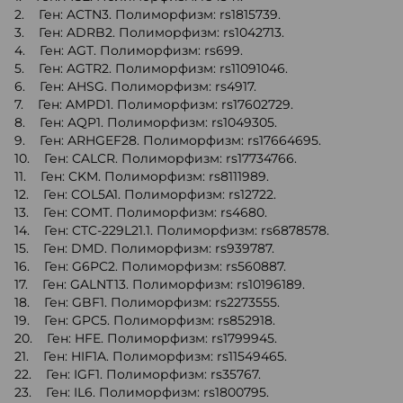
2. Ген: ACTN3. Полиморфизм: rs1815739.
3. Ген: ADRB2. Полиморфизм: rs1042713.
4. Ген: AGT. Полиморфизм: rs699.
5. Ген: AGTR2. Полиморфизм: rs11091046.
6. Ген: AHSG. Полиморфизм: rs4917.
7. Ген: AMPD1. Полиморфизм: rs17602729.
8. Ген: AQP1. Полиморфизм: rs1049305.
9. Ген: ARHGEF28. Полиморфизм: rs17664695.
10. Ген: CALCR. Полиморфизм: rs17734766.
11. Ген: CKM. Полиморфизм: rs8111989.
12. Ген: COL5A1. Полиморфизм: rs12722.
13. Ген: COMT. Полиморфизм: rs4680.
14. Ген: CTC-229L21.1. Полиморфизм: rs6878578.
15. Ген: DMD. Полиморфизм: rs939787.
16. Ген: G6PC2. Полиморфизм: rs560887.
17. Ген: GALNT13. Полиморфизм: rs10196189.
18. Ген: GBF1. Полиморфизм: rs2273555.
19. Ген: GPC5. Полиморфизм: rs852918.
20. Ген: HFE. Полиморфизм: rs1799945.
21. Ген: HIF1A. Полиморфизм: rs11549465.
22. Ген: IGF1. Полиморфизм: rs35767.
23. Ген: IL6. Полиморфизм: rs1800795.