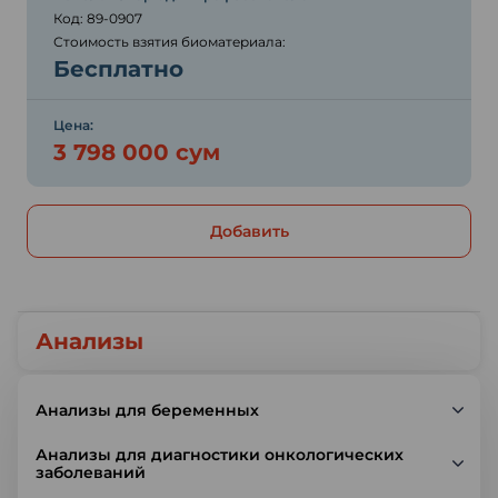
Код: 89-0907
Стоимость взятия биоматериала:
Бесплатно
Цена:
3 798 000 сум
Добавить
Анализы
Анализы для беременных
Анализы для диагностики онкологических
заболеваний