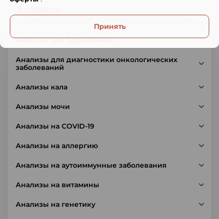
Анализы
Принять
Анализы для беременных
Анализы для диагностики онкологических
заболеваний
Анализы кала
Анализы мочи
Анализы на COVID-19
Анализы на аллергию
Анализы на аутоиммунные заболевания
Анализы на витамины
Анализы на генетику