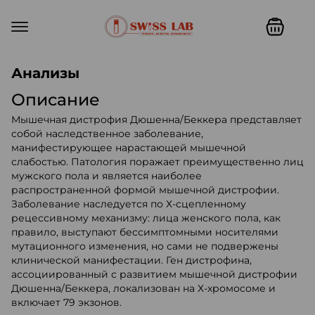
Swiss lab. Точность, качество,
Анализы
Описание
Мышечная дистрофия Дюшенна/Беккера представляет
собой наследственное заболевание,
манифестирующее нарастающей мышечной
слабостью. Патология поражает преимущественно лиц
мужского пола и является наиболее
распространенной формой мышечной дистрофии.
Заболевание наследуется по Х-сцепленному
рецессивному механизму: лица женского пола, как
правило, выступают бессимптомными носителями
мутационного изменения, но сами не подвержены
клинической манифестации. Ген дистрофина,
ассоциированный с развитием мышечной дистрофии
Дюшенна/Беккера, локализован на Х-хромосоме и
включает 79 экзонов.