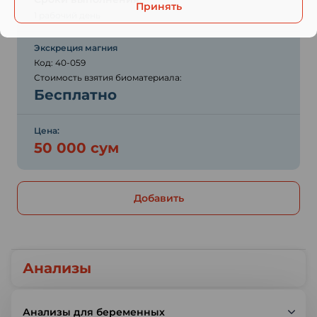
Принять
1 рабочий день
Экскреция магния
Код: 40-059
Стоимость взятия биоматериала:
Бесплатно
Цена:
50 000 сум
Добавить
Анализы
Анализы для беременных