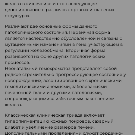
железа в кишечнике и его последующее
депонирование в различных органах и тканевых
структурах.
Различают две основные формы данного
патологического состояния. Первичная форма
является наследственно обусловленной и связана с
мутационными изменениями в гене, участвующем в
регуляции железообмена. Вторичная форма
развивается на фоне других патологических
процессов.
Неонатальный гемохроматоз представляет собой
редкое стремительно прогрессирующее состояние у
новорожденных, ассоциированное с хроническими
гемолитическими анемиями, заболеваниями
печеночной ткани и другими патологиями,
сопровождающимися избыточным накоплением
железа.
Классическая клиническая триада включает
гиперпигментацию кожных покровов, сахарный
диабет и увеличение размеров печени.
Дополнительными проявлениями служат сердечно-