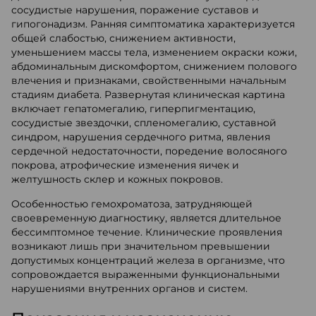
сосудистые нарушения, поражение суставов и
гипогонадизм. Ранняя симптоматика характеризуется
общей слабостью, снижением активности,
уменьшением массы тела, изменением окраски кожи,
абдоминальным дискомфортом, снижением полового
влечения и признаками, свойственными начальным
стадиям диабета. Развернутая клиническая картина
включает гепатомегалию, гиперпигментацию,
сосудистые звездочки, спленомегалию, суставной
синдром, нарушения сердечного ритма, явления
сердечной недостаточности, поредение волосяного
покрова, атрофические изменения яичек и
желтушность склер и кожных покровов.
Особенностью гемохроматоза, затрудняющей
своевременную диагностику, является длительное
бессимптомное течение. Клинические проявления
возникают лишь при значительном превышении
допустимых концентраций железа в организме, что
сопровождается выраженными функциональными
нарушениями внутренних органов и систем.