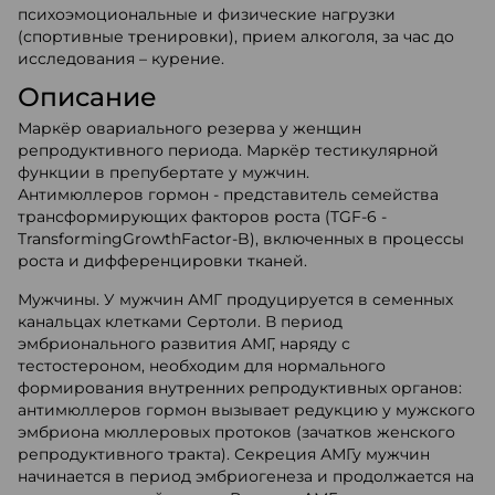
психоэмоциональные и физические нагрузки
(спортивные тренировки), прием алкоголя, за час до
исследования – курение.
Описание
Маркёр овариального резерва у женщин
репродуктивного периода. Маркёр тестикулярной
функции в препубертате у мужчин.
Антимюллеров гормон - представитель семейства
трансформирующих факторов роста (TGF-6 -
TransformingGrowthFactor-B), включенных в процессы
роста и дифференцировки тканей.
Мужчины. У мужчин АМГ продуцируется в семенных
канальцах клетками Сертоли. В период
эмбрионального развития АМГ, наряду с
тестостероном, необходим для нормального
формирования внутренних репродуктивных органов:
антимюллеров гормон вызывает редукцию у мужского
эмбриона мюллеровых протоков (зачатков женского
репродуктивного тракта). Секреция АМГу мужчин
начинается в период эмбриогенеза и продолжается на