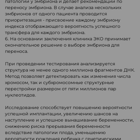
патологии у эмбриона и делает рекомендации по
переносу эмбриона. В случае анализа нескольких
эмбрионов от одного пациента проводится
приоритезация - присвоение каждому эмбриону
индекса отображающего вероятность успешного
трансфера для каждого эмбриона.
6. На основании заключения клиника ЭКО принимает
окончательное решение о выборе эмбриона для
переноса.
При проведении тестирования анализируется
структура не менее одного миллиона фрагментов ДНК.
Метод позволяет детектировать как изменения числа
хромосом, так и субхромосомные структурные
перестройки размером от пяти миллионов пар
нуклеотидов.
Исследование способствует повышению вероятности
успешной имплантации, увеличению шансов на
наступление и успешное вынашивание беременности,
снижению риска прерывания беременности
вследствие патологии плода, уменьшению
вероятности рождения ребенка с генетическими