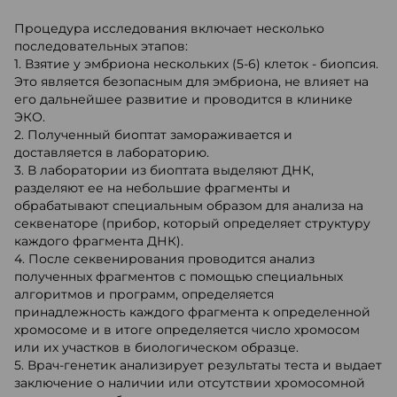
Процедура исследования включает несколько
последовательных этапов:
1. Взятие у эмбриона нескольких (5-6) клеток - биопсия.
Это является безопасным для эмбриона, не влияет на
его дальнейшее развитие и проводится в клинике
ЭКО.
2. Полученный биоптат замораживается и
доставляется в лабораторию.
3. В лаборатории из биоптата выделяют ДНК,
разделяют ее на небольшие фрагменты и
обрабатывают специальным образом для анализа на
секвенаторе (прибор, который определяет структуру
каждого фрагмента ДНК).
4. После секвенирования проводится анализ
полученных фрагментов с помощью специальных
алгоритмов и программ, определяется
принадлежность каждого фрагмента к определенной
хромосоме и в итоге определяется число хромосом
или их участков в биологическом образце.
5. Врач-генетик анализирует результаты теста и выдает
заключение о наличии или отсутствии хромосомной