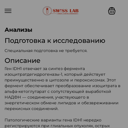
Swiss lab. Точность, качество,
Анализы
Подготовка к исследованию
Специальная подготовка не требуется.
Описание
Ген IDH1 отвечает за синтез фермента
изоцитратдегидрогеназы-1, который действует
преимущественно в цитозоле и пероксисомах. Этот
фермент обеспечивает преобразование изоцитрата в
альфа-кетоглутарат с сопутствующей выработкой
НАДФН — соединения, участвующего в
энергетическом обмене липидов и обезвреживании
перекисных соединений.
Патологические варианты гена IDH1 нередко
регистрируются при глиальных опухолях, острых