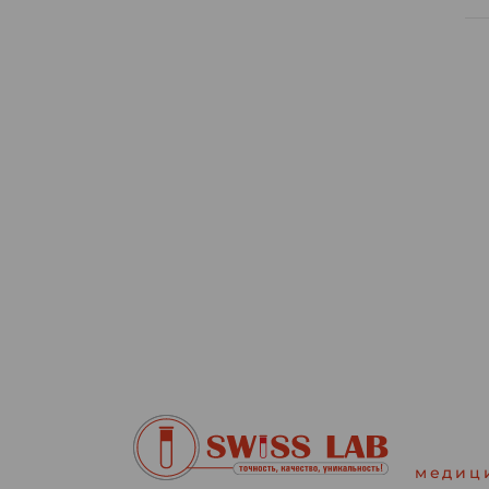
медиц