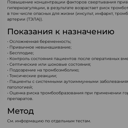
Повышение концентрации факторов свертывания прив
гиперкоагуляции, в результате возрастает риск тромб
в том числе опасных для жизни (инсульт, инфаркт, тро
артерии (ТЭЛА)).
Показания к назначению
• Осложненная беременность;
• Привычное невынашивание;
• Бесплодие;
• Контроль состояния пациентов после оперативных вме
• Септические или шоковые состояния;
• Подозрение на тромбоэмболию;
• Токсические реакции;
• Пациенты с системными аутоиммунными заболевания
патологией;
• Оценка риска тромбообразования при применении г
препаратов.
Метод
См. информацию по отдельным тестам.