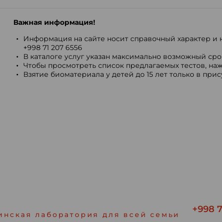
Важная информация!
Информация на сайте носит справочный характер и н
+998 71 207 6556
В каталоге услуг указан максимально возможный срок
Чтобы просмотреть список предлагаемых тестов, наж
Взятие биоматериала у детей до 15 лет только в при
+998 7
инская лаборатория для всей семьи