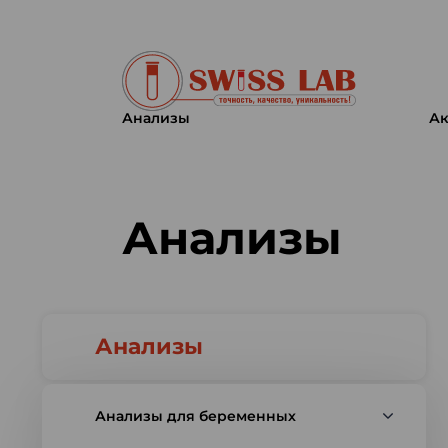
Анализы
Ак
Swiss lab. Точность, качество,
Анализы
Анализы
Анализы для беременных