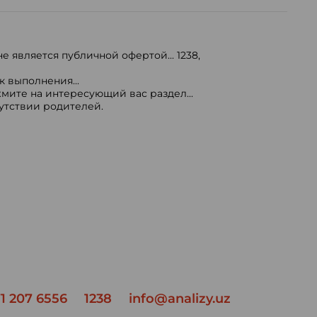
е является публичной офертой...
1238
,
 выполнения...
мите на интересующий вас раздел...
сутствии родителей.
1 207 6556
1238
info@analizy.uz