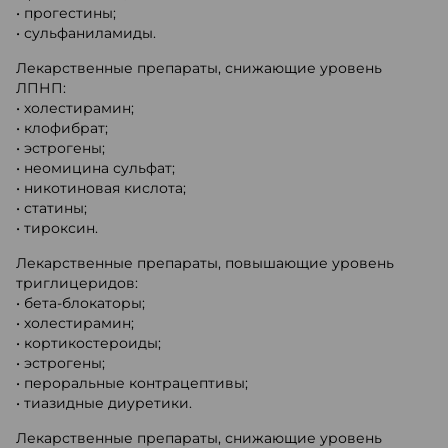
• прогестины;
• сульфаниламиды.
Лекарственные препараты, снижающие уровень
ЛПНП:
• холестирамин;
• клофибрат;
• эстрогены;
• неомицина сульфат;
• никотиновая кислота;
• статины;
• тироксин.
Лекарственные препараты, повышающие уровень
триглицеридов:
• бета-блокаторы;
• холестирамин;
• кортикостероиды;
• эстрогены;
• пероральные контрацептивы;
• тиазидные диуретики.
Лекарственные препараты, снижающие уровень