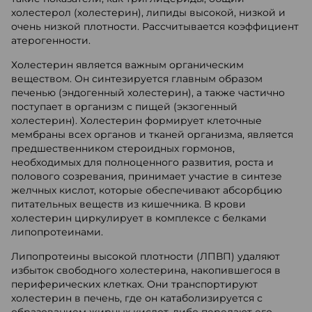
холестерол (холестерин), липиды высокой, низкой и
очень низкой плотности. Рассчитывается коэффициент
атерогенности.
Холестерин является важным органическим
веществом. Он синтезируется главным образом
печенью (эндогенный холестерин), а также частично
поступает в организм с пищей (экзогенный
холестерин). Холестерин формирует клеточные
мембраны всех органов и тканей организма, является
предшественником стероидных гормонов,
необходимых для полноценного развития, роста и
полового созревания, принимает участие в синтезе
желчных кислот, которые обеспечивают абсорбцию
питательных веществ из кишечника. В крови
холестерин циркулирует в комплексе с белками
липопротеинами.
Липопротеины высокой плотности (ЛПВП) удаляют
избыток свободного холестерина, накопившегося в
периферических клетках. Они транспортируют
холестерин в печень, где он катаболизируется с