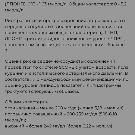
(ЛПОНП): 0,13 - 1,63 ммоль/л. Общий холестерол: 0 - 5,2
ммоль/л.
Риск развития и прогрессирования атеросклероза и
сердечно-сосудистых заболеваний повышается при:
повышенных уровнях общего холестерина, ЛПНП,
ЛПОНП, триглицеридов; пониженном уровне ЛПВП;
повышенном коэффициенте атерогенности - больше
3.
Оценка риска сердечно-сосудистых осложнений
проводится по системе SCORE с учетом возраста, пола,
курения и систолического артериального давления. В
соответствии с международными рекомендациями по
оценке уровня липидов показатели липидограммы
трактуются следующим образом.
Общий холестерин:
оптимальный – менее 200 мг/дл (менее 5,18 ммоль/л);
погранично повышенный – 200-239 мг/дл (5,18-6,18
ммоль/л);
высокий – более 240 мг/дл (более 6,22 ммоль/л).