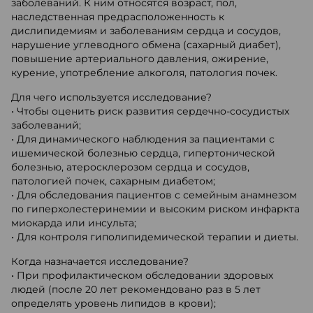
заболеваний. К ним относятся возраст, пол,
наследственная предрасположенность к
дислипидемиям и заболеваниям сердца и сосудов,
нарушение углеводного обмена (сахарный диабет),
повышение артериального давления, ожирение,
курение, употребление алкоголя, патология почек.
Для чего используется исследование?
• Чтобы оценить риск развития сердечно-сосудистых
заболеваний;
• Для динамического наблюдения за пациентами с
ишемической болезнью сердца, гипертонической
болезнью, атеросклерозом сердца и сосудов,
патологией почек, сахарным диабетом;
• Для обследования пациентов с семейным анамнезом
по гиперхолестеринемии и высоким риском инфаркта
миокарда или инсульта;
• Для контроля гиполипидемической терапии и диеты.
Когда назначается исследование?
• При профилактическом обследовании здоровых
людей (после 20 лет рекомендовано раз в 5 лет
определять уровень липидов в крови);