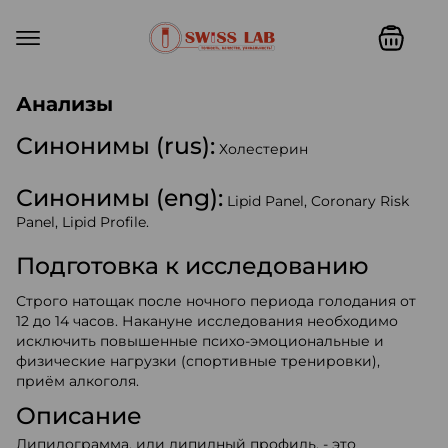
Swiss lab. Точность, качество,
Анализы
Синонимы (rus):
Холестерин
Синонимы (eng):
Lipid Panel, Coronary Risk
Panel, Lipid Profile.
Подготовка к исследованию
Строго натощак после ночного периода голодания от
12 до 14 часов. Накануне исследования необходимо
исключить повышенные психо-эмоциональные и
физические нагрузки (спортивные тренировки),
приём алкоголя.
Описание
Липидограмма, или липидный профиль, - это