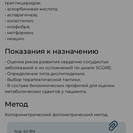
триглицеридов:
• аскорбиновая кислота;
• аспарагиназа;
• колестипол;
• клофибра;
• метформин;
• ниацин.
Показания к назначению
• Оценка риска развития сердечно-сосудистых
заболеваний и их осложнений по шкале SCORE;
• Определение типа дислипидемии;
• Выбор терапевтической тактики;
• В составе биохимических профилей для оценки
метаболических сдвигов у пациента.
Метод
Колориметрический фотометрический метод.
Код: 40-814