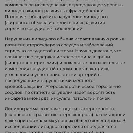
комплексное исследование, определяющее уровень
липидов (жиров) различных фракций крови.
Позволяет обнаружить нарушение липидного
(жирового) обмена и оценить риск развития
сердечно-сосудистых заболеваний.
Нарушения липидного обмена играют важную роль в
развитии атеросклероза сосудов и заболеваний
сердечно-сосудистой системы. Научно доказано, что
повышенное содержание холестерина в крови
(гиперхолестеринемия) и локальные воспалительные
изменения сосудистой стенки повышают риск
утолщения и уплотнения стенки артерий с
последующими нарушениями местного
кровообращения. Атеросклеротическое поражение
сосудов, по статистике, увеличивает вероятность
инфаркта миокарда, инсульта, патологии почек.
Липидограмма позволяет оценить атерогенность
(склонность к развитию атеросклероза) плазмы крови
даже при нормальных уровнях общего холестерина. В
исследовании липидного профиля определяются
такие показатели, как триглицериды, общий