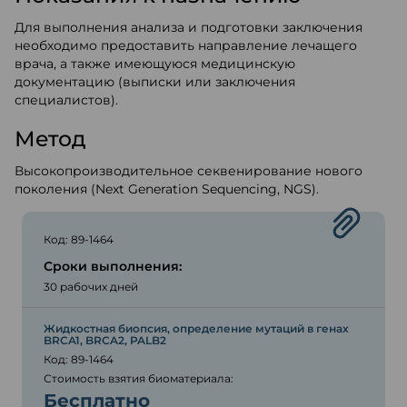
Для выполнения анализа и подготовки заключения
необходимо предоставить направление лечащего
врача, а также имеющуюся медицинскую
документацию (выписки или заключения
специалистов).
Метод
Высокопроизводительное секвенирование нового
поколения (Next Generation Sequencing, NGS).
Код: 89-1464
Сроки выполнения:
30 рабочих дней
Жидкостная биопсия, определение мутаций в генах
BRCA1, BRCA2, PALB2
Код: 89-1464
Стоимость взятия биоматериала:
Бесплатно