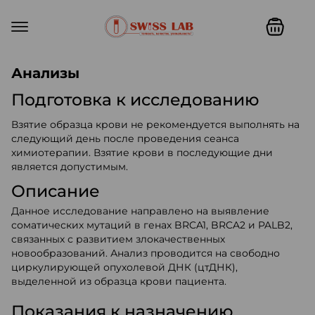
Swiss lab. Точность, качество,
Анализы
Подготовка к исследованию
Взятие образца крови не рекомендуется выполнять на
следующий день после проведения сеанса
химиотерапии. Взятие крови в последующие дни
является допустимым.
Описание
Данное исследование направлено на выявление
соматических мутаций в генах BRCA1, BRCA2 и PALB2,
связанных с развитием злокачественных
новообразований. Анализ проводится на свободно
циркулирующей опухолевой ДНК (цтДНК),
выделенной из образца крови пациента.
Показания к назначению