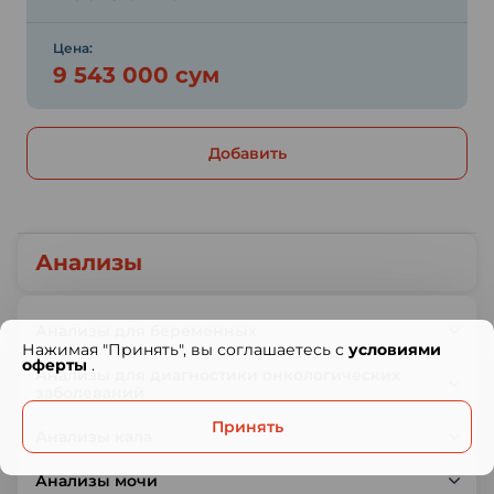
Цена:
9 543 000 сум
Добавить
Анализы
Анализы для беременных
Нажимая "Принять", вы соглашаетесь с
условиями
оферты
.
Анализы для диагностики онкологических
заболеваний
Принять
Анализы кала
Анализы мочи