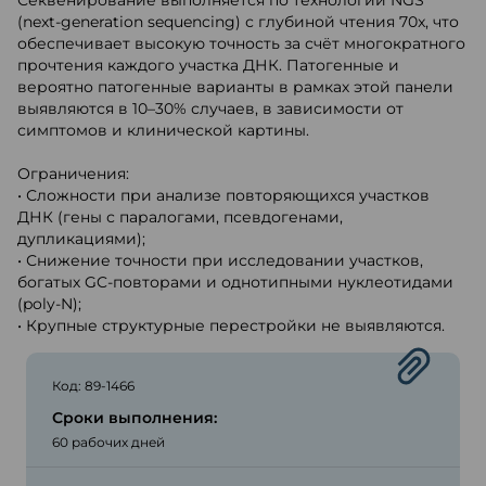
Секвенирование выполняется по технологии NGS
(next-generation sequencing) с глубиной чтения 70x, что
обеспечивает высокую точность за счёт многократного
прочтения каждого участка ДНК. Патогенные и
вероятно патогенные варианты в рамках этой панели
выявляются в 10–30% случаев, в зависимости от
симптомов и клинической картины.
Ограничения:
• Сложности при анализе повторяющихся участков
ДНК (гены с паралогами, псевдогенами,
дупликациями);
• Снижение точности при исследовании участков,
богатых GC-повторами и однотипными нуклеотидами
(poly-N);
• Крупные структурные перестройки не выявляются.
Код: 89-1466
Сроки выполнения:
60 рабочих дней