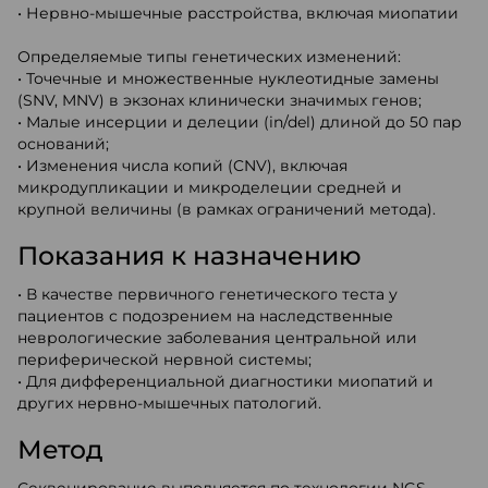
• Нервно-мышечные расстройства, включая миопатии
Определяемые типы генетических изменений:
• Точечные и множественные нуклеотидные замены
(SNV, MNV) в экзонах клинически значимых генов;
• Малые инсерции и делеции (in/del) длиной до 50 пар
оснований;
• Изменения числа копий (CNV), включая
микродупликации и микроделеции средней и
крупной величины (в рамках ограничений метода).
Показания к назначению
• В качестве первичного генетического теста у
пациентов с подозрением на наследственные
неврологические заболевания центральной или
периферической нервной системы;
• Для дифференциальной диагностики миопатий и
других нервно-мышечных патологий.
Метод