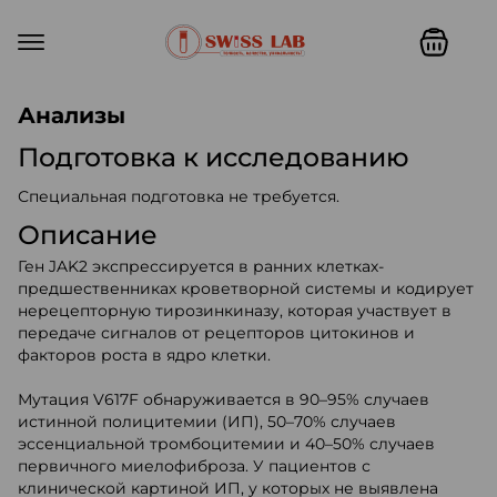
Swiss lab. Точность, качество,
Анализы
Подготовка к исследованию
Специальная подготовка не требуется.
Описание
Ген JAK2 экспрессируется в ранних клетках-
предшественниках кроветворной системы и кодирует
нерецепторную тирозинкиназу, которая участвует в
передаче сигналов от рецепторов цитокинов и
факторов роста в ядро клетки.
Мутация V617F обнаруживается в 90–95% случаев
истинной полицитемии (ИП), 50–70% случаев
эссенциальной тромбоцитемии и 40–50% случаев
первичного миелофиброза. У пациентов с
клинической картиной ИП, у которых не выявлена