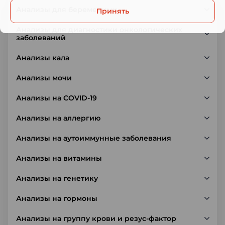
Анализы для беременных
Принять
Анализы для диагностики онкологических
заболеваний
Анализы кала
Анализы мочи
Анализы на COVID-19
Анализы на аллергию
Анализы на аутоиммунные заболевания
Анализы на витамины
Анализы на генетику
Анализы на гормоны
Анализы на группу крови и резус-фактор