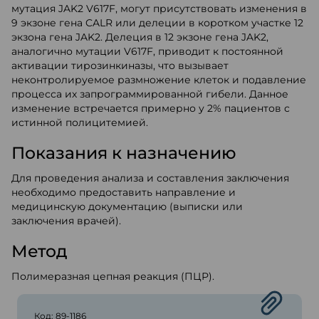
мутация JAK2 V617F, могут присутствовать изменения в
9 экзоне гена CALR или делеции в коротком участке 12
экзона гена JAK2. Делеция в 12 экзоне гена JAK2,
аналогично мутации V617F, приводит к постоянной
активации тирозинкиназы, что вызывает
неконтролируемое размножение клеток и подавление
процесса их запрограммированной гибели. Данное
изменение встречается примерно у 2% пациентов с
истинной полицитемией.
Показания к назначению
Для проведения анализа и составления заключения
необходимо предоставить направление и
медицинскую документацию (выписки или
заключения врачей).
Метод
Полимеразная цепная реакция (ПЦР).
Код: 89-1186