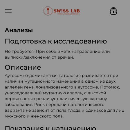
Swiss lab. Точность, качество,
Анализы
Подготовка к исследованию
Не требуется. При себе иметь направление или
выписки/заключения от врачей.
Описание
Аутосомно-доминантная патология развивается при
наличии мутационного изменения в одном из двух
аллелей гена, локализованного в аутосоме. Потомок,
унаследовавший мутантную аллель, с высокой
вероятностью реализует клиническую картину
заболевания. Риск передачи патологического
варианта не зависит от пола плода и одинаков для лиц
мужского и женского пола.
Показания к назначению