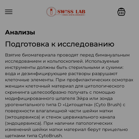
Swiss lab. Точность, качество,
Анализы
Подготовка к исследованию
Взятие биоматериала проводят перед бимануальным
исследованием и кольпоскопией. Используемые
инструменты должны быть стерильными и сухими:
вода и дезинфицирующие растворы разрушают
клеточные элементы. При профилактических осмотрах
женщин клеточный материал для цитологического
скрининга целесообразно получать с помощью
модифицированного шпателя Эйра или зонда
урогенитального типа D «Цитощетка» (Cyto Brush) с
поверхности влагалищной части шейки матки
(эктоцервикса) и стенок цервикального канала
(эндоцервикса). При наличии патологических
изменений шейки матки материал берут прицельно
щетками типа CytoBrush.