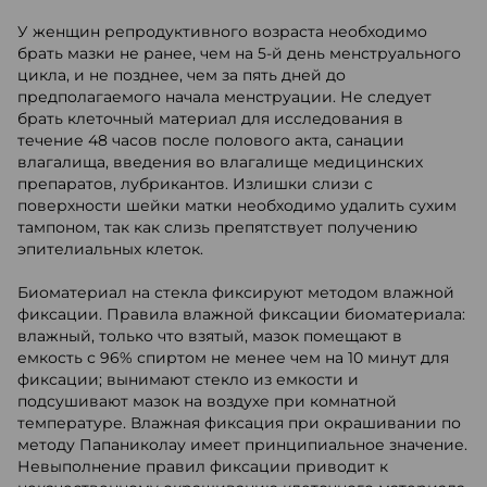
У женщин репродуктивного возраста необходимо
брать мазки не ранее, чем на 5-й день менструального
цикла, и не позднее, чем за пять дней до
предполагаемого начала менструации. Не следует
брать клеточный материал для исследования в
течение 48 часов после полового акта, санации
влагалища, введения во влагалище медицинских
препаратов, лубрикантов. Излишки слизи с
поверхности шейки матки необходимо удалить сухим
тампоном, так как слизь препятствует получению
эпителиальных клеток.
Биоматериал на стекла фиксируют методом влажной
фиксации. Правила влажной фиксации биоматериала:
влажный, только что взятый, мазок помещают в
емкость с 96% спиртом не менее чем на 10 минут для
фиксации; вынимают стекло из емкости и
подсушивают мазок на воздухе при комнатной
температуре. Влажная фиксация при окрашивании по
методу Папаниколау имеет принципиальное значение.
Невыполнение правил фиксации приводит к