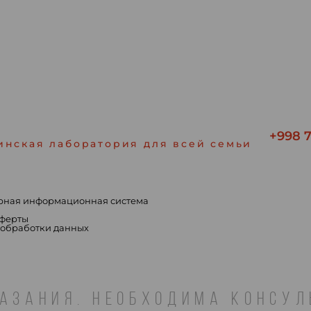
+998 7
инская лаборатория для всей семьи
рная информационная система
ы
оферты
 обработки данных
АЗАНИЯ. НЕОБХОДИМА КОНСУ