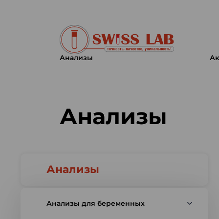
Анализы
Ак
Swiss lab. Точность, качество,
Анализы
Анализы
Анализы для беременных