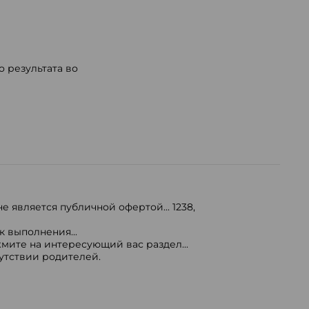
 результата во
е является публичной офертой...
1238
,
 выполнения...
мите на интересующий вас раздел...
сутствии родителей.