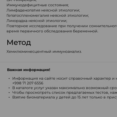
Иммунодефицитные состояния;
Лимфаденопатия неясной этиологии;
Гепатоспленомегалия неясной этиологии;
Лихорадка неясной этиологии;
Повторное исследование при получении сомнительного
время первичного обследования беременной.
Метод
Хемилюминесцентный иммуноанализ.
Важная информация!
Информация на сайте носит справочный характер и н
+998 71 207 6556
В каталоге услуг указан максимально возможный срок
Чтобы просмотреть список предлагаемых тестов, наж
Взятие биоматериала у детей до 15 лет только в при