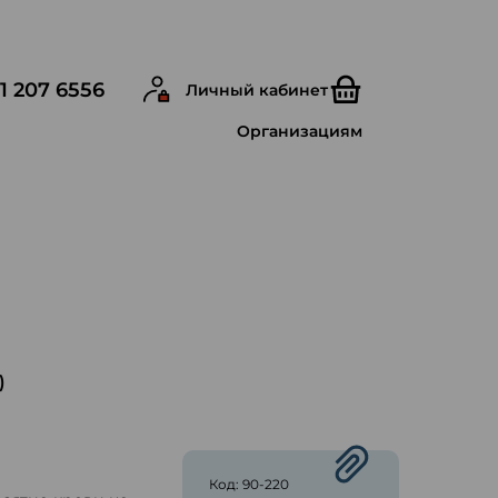
1 207 6556
Личный кабинет
Организациям
)
ю
Код: 90-220