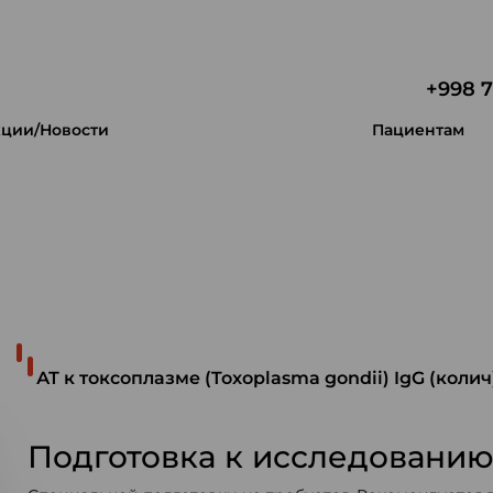
+998 7
ции/Новости
Пациентам
 уникальность.
АТ к токсоплазме (Toxoplasma gondii) IgG (колич
Подготовка к исследовани