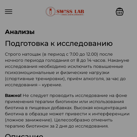
Swiss lab. Точность, качество,
Анализы
Подготовка к исследованию
Строго натощак (в период с 7.00 до 12.00) после
ночного периода голодания от 8 до 14 часов. Накануне
исследования необходимо исключить повышенные
психоэмоциональные и физические нагрузки
(спортивные тренировки), приём алкоголя, за час до
исследования – курение.
Важно!
Не следует проводить исследование на фоне
применения терапии биотином или использования
биотина в пищевых добавках. Высокая концентрация
биотина в образце может привести к интерференции
(ложное занижение). Целесообразно отменить
терапию биотином за 2 дня до исследования.
Описание