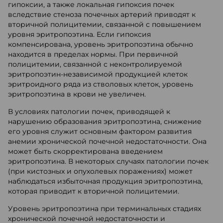
гипоксии, а также локальная гипоксия почек
вследствие стеноза почечных артерий приводят к
вторичной полицитемии, связанной с повышением
уровня эритропоэтина. Если гипоксия
компенсирована, уровень эритропоэтина обычно
находится в пределах нормы. При первичной
полицитемии, связанной с неконтролируемой
эритропоэтин-независимой продукцией клеток
эритроидного ряда из стволовых клеток, уровень
эритропоэтина в крови не увеличен.
В условиях патологии почек, приводящей к
нарушению образования эритропоэтина, снижение
его уровня служит основным фактором развития
анемии хронической почечной недостаточности. Она
может быть скорректирована введением
эритропоэтина. В некоторых случаях патологии почек
(при кистозных и опухолевых поражениях) может
наблюдаться избыточная продукция эритропоэтина,
которая приводит к вторичной полицитемии.
Уровень эритропоэтина при терминальных стадиях
хронической почечной недостаточности и