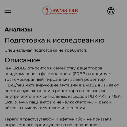
Swiss lab. Точность, качество,
Анализы
Подготовка к исследованию
Специальная подготовка не требуется.
Описание
Ген ERBB2 относится к семейству рецепторов
эпидермального фактора роста (ERBB) и кодирует
трансмембранный тирозинкиназный рецептор
HER2/neu. Активирующие мутации в ERBB2 вызывают
постоянную активацию рецептора и включение
внутриклеточных сигнальных каскадов PI3K-AKT и MEK-
ERK. У 1–4% пациентов с немелкоклеточным раком
лёгкого выявляются такие изменения.
Терапия трастузумабом и афатинибом не показала
выраженного преимущества по сравнению с