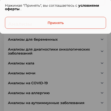
Нажимая "Принять", вы соглашаетесь с
условиями
оферты
.
Принять
Анализы
Анализы для беременных
Анализы для диагностики онкологических
заболеваний
Анализы кала
Анализы мочи
Анализы на COVID-19
Анализы на аллергию
Анализы на аутоиммунные заболевания