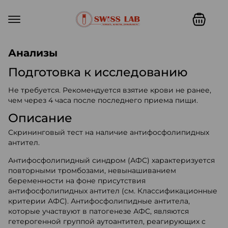
Swiss lab. Точность, качество,
Анализы
Подготовка к исследованию
Не требуется. Рекомендуется взятие крови не ранее,
чем через 4 часа после последнего приема пищи.
Описание
Скрининговый тест на наличие антифосфолипидных
антител.
Антифосфолипидный синдром (АФС) характеризуется
повторными тромбозами, невынашиванием
беременности на фоне присутствия
антифосфолипидных антител (см. Классификационные
критерии АФС). Антифосфолипидные антитела,
которые участвуют в патогенезе АФС, являются
гетерогенной группой аутоантител, реагирующих с