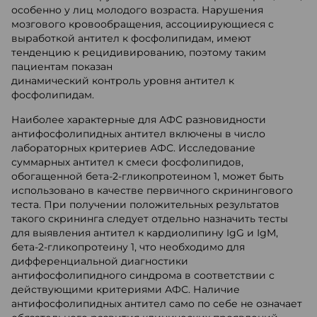
особенно у лиц молодого возраста. Нарушения
мозгового кровообращения, ассоциирующиеся с
выработкой антител к фосфолипидам, имеют
тенденцию к рецидивированию, поэтому таким
пациентам показан
динамический контроль уровня антител к
фосфолипидам.
Наиболее характерные для АФС разновидности
антифосфолипидных антител включены в число
лабораторных критериев АФС. Исследование
суммарных антител к смеси фосфолипидов,
обогащенной бета-2-гликопротеином 1, может быть
использовано в качестве первичного скринингового
теста. При получении положительных результатов
такого скрининга следует отдельно назначить тесты
для выявления антител к кардиолипину IgG и IgM,
бета-2-гликопротеину 1, что необходимо для
дифференциальной диагностики
антифосфолипидного синдрома в соответствии с
действующими критериями АФС. Наличие
антифосфолипидных антител само по себе не означает