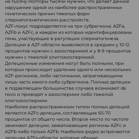
на тысячу-полторы тысячи мужчин, что делает данное
нарушение одной из наиболее распространенных
генетических причин тяжелых форм
сперматогенетических расстройств.
AZF-локус подразделяется на три субрегиона: AZFa,
AZFb и AZFc, в каждом из которых идентифицированы
гены, участвующие в регуляции сперматогенеза.
Делеции в AZF-области выявляются в среднем у 10-12
процентов мужчин с азооспермией и у 8-9 процентов
мужчин с тяжелой олигозооспермией.
Делеционные изменения могут быть полными, при
которых происходит удаление одного или нескольких
AZF-регионов, либо частичными, затрагивающими
лишь часть какого-либо субрегиона. Полные делеции
в подавляющем большинстве случаев возникают de
novo и приводят к азооспермии либо тяжелой
олигозооспермии.
Наиболее распространенным типом полных делеций
являются AZFc-делеции, составляющие 65-70
процентов от общего числа. Второе место по частоте
занимают делеции, захватывающие регионы AZFc и
AZFb либо только AZFb. Наиболее редко встречаются
делеции AZFa-области, которые обычно